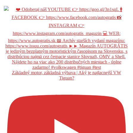
Základný motor, základná výbava | Aký je najlacnejší VW
Tiguan?