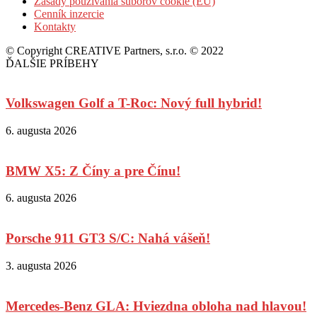
Zásady používania súborov cookie (EÚ)
Cenník inzercie
Kontakty
© Copyright CREATIVE Partners, s.r.o. © 2022
ĎALŠIE PRÍBEHY
Volkswagen Golf a T-Roc: Nový full hybrid!
6. augusta 2026
BMW X5: Z Číny a pre Čínu!
6. augusta 2026
Porsche 911 GT3 S/C: Nahá vášeň!
3. augusta 2026
Mercedes-Benz GLA: Hviezdna obloha nad hlavou!