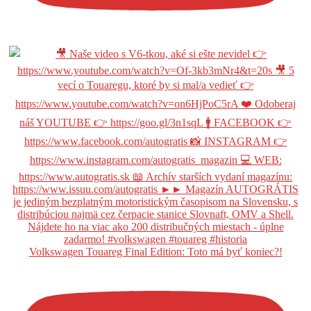
Volkswagen Touareg Final Edition: Toto má byť koniec?!