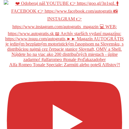
Alfa Romeo Tonale Speciale: Zarmúti alebo poteší Alfistov?!