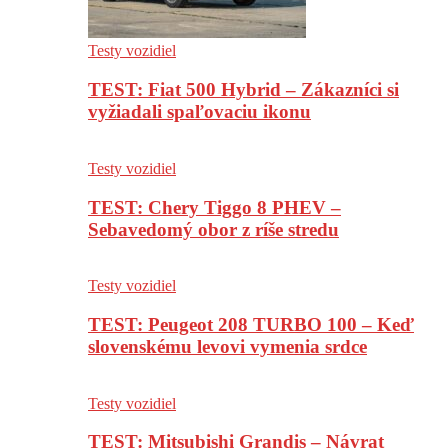
Testy vozidiel
TEST: Fiat 500 Hybrid – Zákazníci si
vyžiadali spaľovaciu ikonu
Testy vozidiel
TEST: Chery Tiggo 8 PHEV –
Sebavedomý obor z ríše stredu
Testy vozidiel
TEST: Peugeot 208 TURBO 100 – Keď
slovenskému levovi vymenia srdce
Testy vozidiel
TEST: Mitsubishi Grandis – Návrat