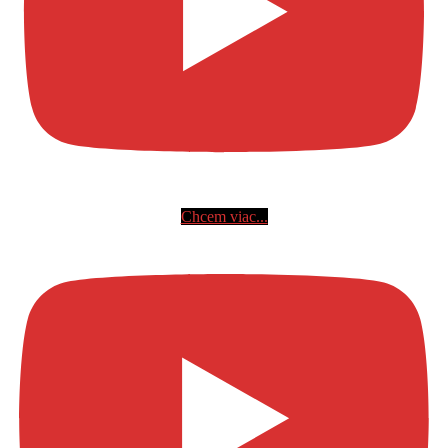
Chcem viac...