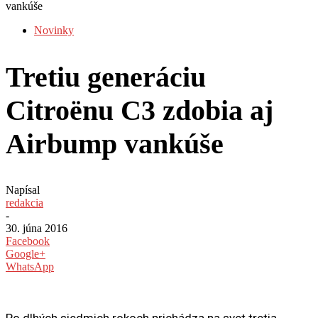
vankúše
Novinky
Tretiu generáciu
Citroënu C3 zdobia aj
Airbump vankúše
Napísal
redakcia
-
30. júna 2016
Facebook
Google+
WhatsApp