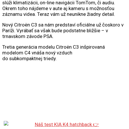
slúži klimatizácii, on-line navigácii TomTom, či audiu.
Okrem toho nájdeme v aute aj kameru s možnosťou
záznamu videa. Teraz vám už neunikne žiadny detail.
Nový Citroën C3 sa nám predstaví oficiálne už čoskoro v
Paríži. Vyrábať sa však bude podstatne bližšie – v
trnavskom závode PSA.
Tretia generácia modelu Citroën C3 inšpirovaná
modelom C4 vnáša nový vzduch
do subkompaktnej triedy.