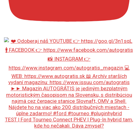
TEST | Ford Tourneo Connect PHEV | Plug-In hybrid tam,
kde ho nečakali. Dáva zmysel?