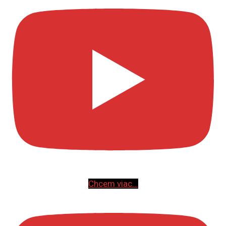
Chcem viac...