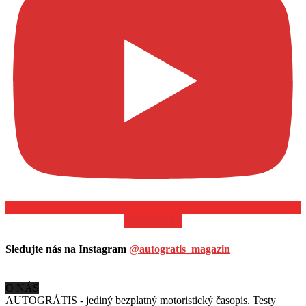
ODOBERAŤ
Sledujte nás na Instagram
@autogratis_magazin
O NÁS
AUTOGRÁTIS - jediný bezplatný motoristický časopis. Testy