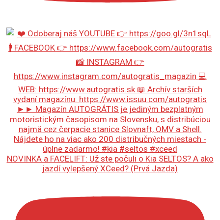
NOVINKA a FACELIFT: Už ste počuli o Kia SELTOS? A ako
jazdí vylepšený XCeed? (Prvá Jazda)