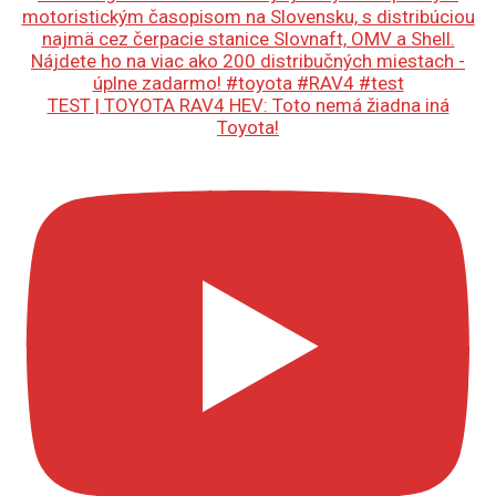
TEST | TOYOTA RAV4 HEV: Toto nemá žiadna iná
Toyota!