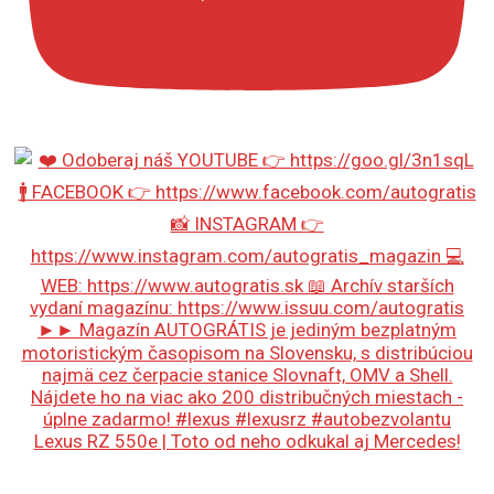
Lexus RZ 550e | Toto od neho odkukal aj Mercedes!