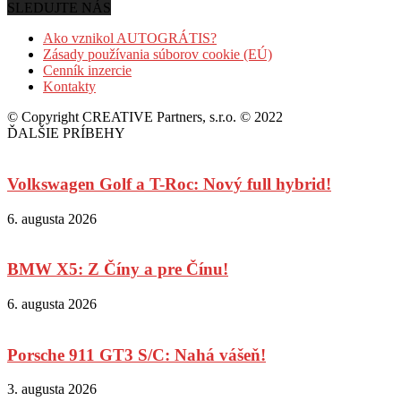
SLEDUJTE NÁS
Ako vznikol AUTOGRÁTIS?
Zásady používania súborov cookie (EÚ)
Cenník inzercie
Kontakty
© Copyright CREATIVE Partners, s.r.o. © 2022
ĎALŠIE PRÍBEHY
Volkswagen Golf a T-Roc: Nový full hybrid!
6. augusta 2026
BMW X5: Z Číny a pre Čínu!
6. augusta 2026
Porsche 911 GT3 S/C: Nahá vášeň!
3. augusta 2026