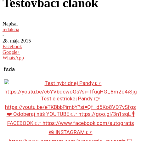
Testovbaci clanok
Napísal
redakcia
-
28. mája 2015
Facebook
Google+
WhatsApp
fsda