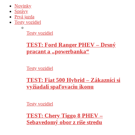
Novinky
Správy
Prvá jazda
Testy vozidiel
Testy vozidiel
TEST: Ford Ranger PHEV – Drsný
pracant a „powerbanka“
Testy vozidiel
TEST: Fiat 500 Hybrid – Zákazníci si
vyžiadali spaľovaciu ikonu
Testy vozidiel
TEST: Chery Tiggo 8 PHEV –
Sebavedomý obor z ríše stredu