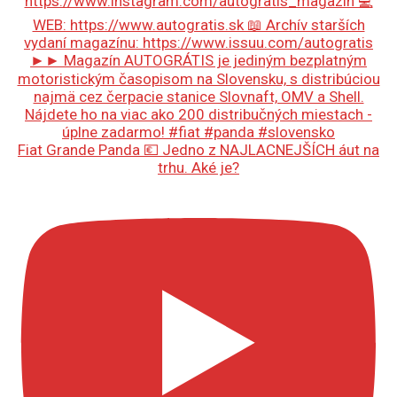
Fiat Grande Panda 💶 Jedno z NAJLACNEJŠÍCH áut na
trhu. Aké je?