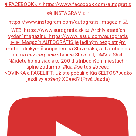
NOVINKA a FACELIFT: Už ste počuli o Kia SELTOS? A ako
jazdí vylepšený XCeed? (Prvá Jazda)