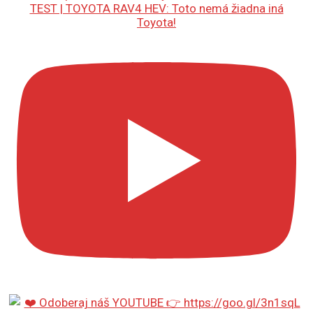
TEST | TOYOTA RAV4 HEV: Toto nemá žiadna iná
Toyota!