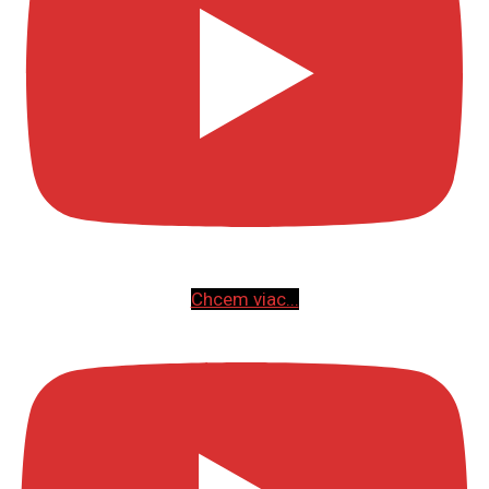
Chcem viac...