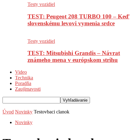
Testy vozidiel
TEST: Peugeot 208 TURBO 100 – Keď
slovenskému levovi vymenia srdce
Testy vozidiel
TEST: Mitsubishi Grandis – Návrat
známeho mena v európskom strihu
Video
Technika
Poradňa
Zaujímavosti
Úvod
Novinky
Testovbaci clanok
Novinky