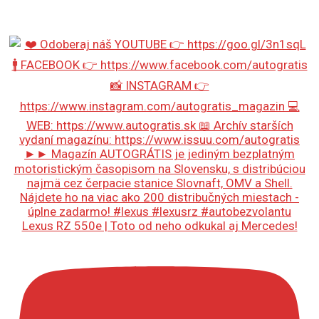
Lexus RZ 550e | Toto od neho odkukal aj Mercedes!