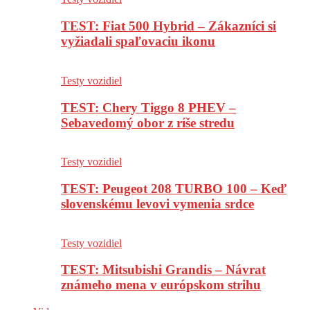
TEST: Fiat 500 Hybrid – Zákazníci si
vyžiadali spaľovaciu ikonu
Testy vozidiel
TEST: Chery Tiggo 8 PHEV –
Sebavedomý obor z ríše stredu
Testy vozidiel
TEST: Peugeot 208 TURBO 100 – Keď
slovenskému levovi vymenia srdce
Testy vozidiel
TEST: Mitsubishi Grandis – Návrat
známeho mena v európskom strihu