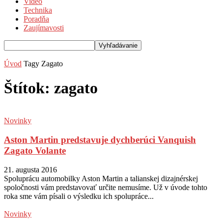
Video
Technika
Poradňa
Zaujímavosti
Úvod
Tagy
Zagato
Štítok: zagato
Novinky
Aston Martin predstavuje dychberúci Vanquish
Zagato Volante
21. augusta 2016
Spoluprácu automobilky Aston Martin a talianskej dizajnérskej
spoločnosti vám predstavovať určite nemusíme. Už v úvode tohto
roka sme vám písali o výsledku ich spolupráce...
Novinky