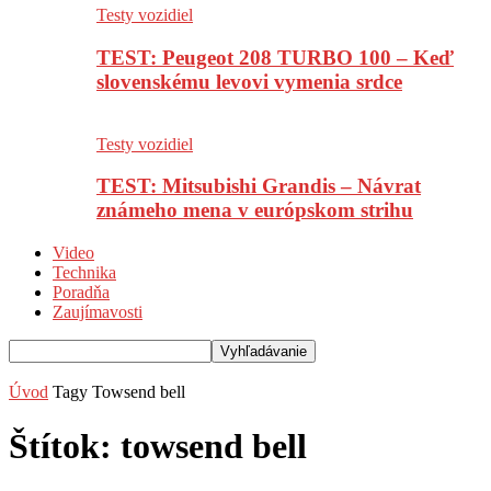
Testy vozidiel
TEST: Peugeot 208 TURBO 100 – Keď
slovenskému levovi vymenia srdce
Testy vozidiel
TEST: Mitsubishi Grandis – Návrat
známeho mena v európskom strihu
Video
Technika
Poradňa
Zaujímavosti
Úvod
Tagy
Towsend bell
Štítok: towsend bell