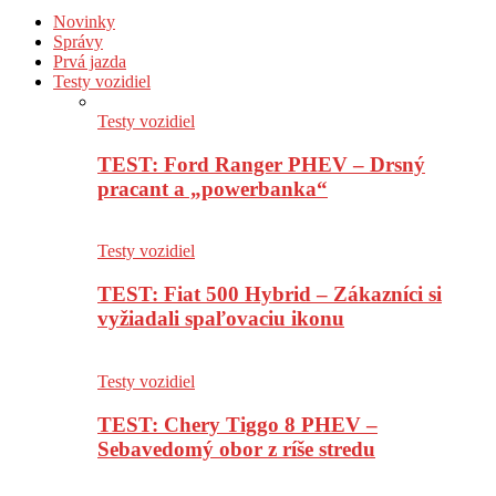
Novinky
Správy
Prvá jazda
Testy vozidiel
Testy vozidiel
TEST: Ford Ranger PHEV – Drsný
pracant a „powerbanka“
Testy vozidiel
TEST: Fiat 500 Hybrid – Zákazníci si
vyžiadali spaľovaciu ikonu
Testy vozidiel
TEST: Chery Tiggo 8 PHEV –
Sebavedomý obor z ríše stredu