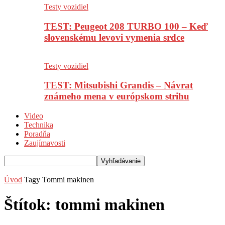
Testy vozidiel
TEST: Peugeot 208 TURBO 100 – Keď
slovenskému levovi vymenia srdce
Testy vozidiel
TEST: Mitsubishi Grandis – Návrat
známeho mena v európskom strihu
Video
Technika
Poradňa
Zaujímavosti
Úvod
Tagy
Tommi makinen
Štítok: tommi makinen