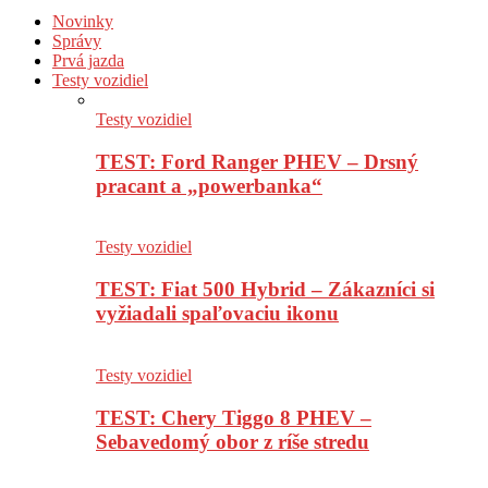
Novinky
Správy
Prvá jazda
Testy vozidiel
Testy vozidiel
TEST: Ford Ranger PHEV – Drsný
pracant a „powerbanka“
Testy vozidiel
TEST: Fiat 500 Hybrid – Zákazníci si
vyžiadali spaľovaciu ikonu
Testy vozidiel
TEST: Chery Tiggo 8 PHEV –
Sebavedomý obor z ríše stredu