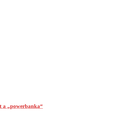
t a „powerbanka“