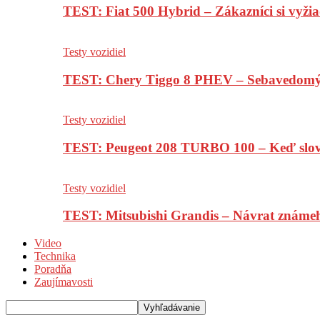
TEST: Fiat 500 Hybrid – Zákazníci si vyžia
Testy vozidiel
TEST: Chery Tiggo 8 PHEV – Sebavedomý o
Testy vozidiel
TEST: Peugeot 208 TURBO 100 – Keď slov
Testy vozidiel
TEST: Mitsubishi Grandis – Návrat známe
Video
Technika
Poradňa
Zaujímavosti