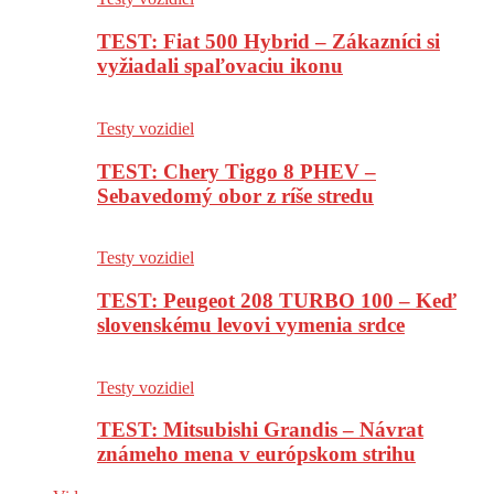
TEST: Fiat 500 Hybrid – Zákazníci si
vyžiadali spaľovaciu ikonu
Testy vozidiel
TEST: Chery Tiggo 8 PHEV –
Sebavedomý obor z ríše stredu
Testy vozidiel
TEST: Peugeot 208 TURBO 100 – Keď
slovenskému levovi vymenia srdce
Testy vozidiel
TEST: Mitsubishi Grandis – Návrat
známeho mena v európskom strihu