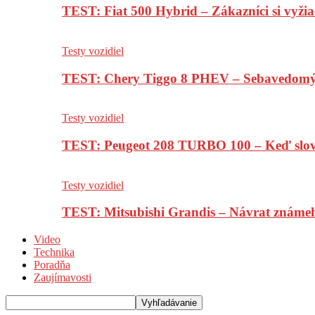
TEST: Fiat 500 Hybrid – Zákazníci si vyžia
Testy vozidiel
TEST: Chery Tiggo 8 PHEV – Sebavedomý o
Testy vozidiel
TEST: Peugeot 208 TURBO 100 – Keď slov
Testy vozidiel
TEST: Mitsubishi Grandis – Návrat známe
Video
Technika
Poradňa
Zaujímavosti