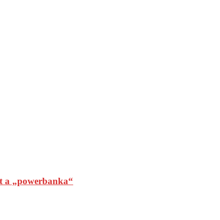
t a „powerbanka“