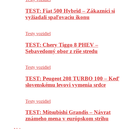
TEST: Fiat 500 Hybrid – Zákazníci si
vyžiadali spaľovaciu ikonu
Testy vozidiel
TEST: Chery Tiggo 8 PHEV –
Sebavedomý obor z ríše stredu
Testy vozidiel
TEST: Peugeot 208 TURBO 100 – Keď
slovenskému levovi vymenia srdce
Testy vozidiel
TEST: Mitsubishi Grandis – Návrat
známeho mena v európskom strihu