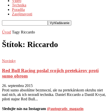
Video
Technika
Poradňa
Zaujímavosti
Úvod
Tagy
Riccardo
Štítok: Riccardo
Novinky
Red Bull Racing poslal svojich pretekárov proti
sumo obrom
26. septembra 2015
Proti sumo absolútne bezmocní, ale na pretekárskom okruhu niet
nad nich, ak ich nezradí technika. Daniel Riccardo a Daniil Kvyat,
piloti stajne Red Bull...
Sledujte nás na Instagram
@autogratis_magazin