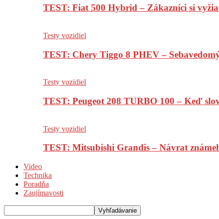
TEST: Fiat 500 Hybrid – Zákazníci si vyžia
Testy vozidiel
TEST: Chery Tiggo 8 PHEV – Sebavedomý o
Testy vozidiel
TEST: Peugeot 208 TURBO 100 – Keď slov
Testy vozidiel
TEST: Mitsubishi Grandis – Návrat známe
Video
Technika
Poradňa
Zaujímavosti