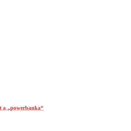
t a „powerbanka“