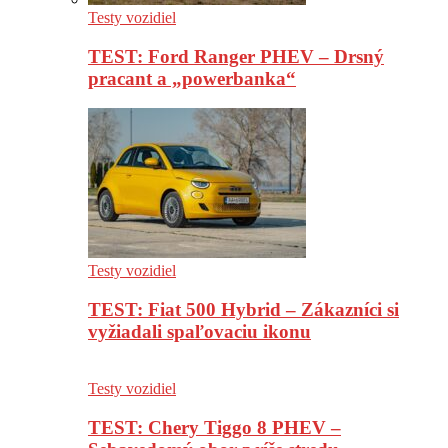
Testy vozidiel
TEST: Ford Ranger PHEV – Drsný
pracant a „powerbanka“
Testy vozidiel
TEST: Fiat 500 Hybrid – Zákazníci si
vyžiadali spaľovaciu ikonu
Testy vozidiel
TEST: Chery Tiggo 8 PHEV –