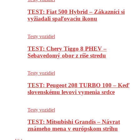
TEST: Fiat 500 Hybrid – Zákazníci si
vyžiadali spaľovaciu ikonu
Testy vozidiel
TEST: Chery Tiggo 8 PHEV –
Sebavedomý obor z ríše stredu
Testy vozidiel
TEST: Peugeot 208 TURBO 100 – Keď
slovenskému levovi vymenia srdce
Testy vozidiel
TEST: Mitsubishi Grandis – Návrat
známeho mena v európskom strihu