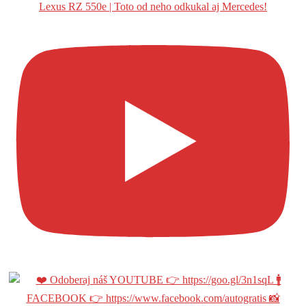
Lexus RZ 550e | Toto od neho odkukal aj Mercedes!