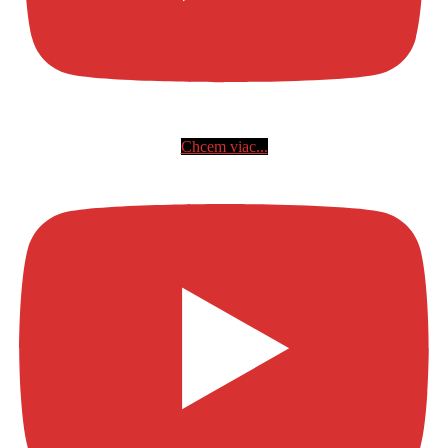
Chcem viac...