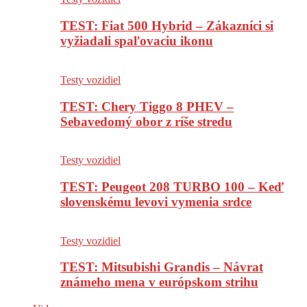
TEST: Fiat 500 Hybrid – Zákazníci si
vyžiadali spaľovaciu ikonu
Testy vozidiel
TEST: Chery Tiggo 8 PHEV –
Sebavedomý obor z ríše stredu
Testy vozidiel
TEST: Peugeot 208 TURBO 100 – Keď
slovenskému levovi vymenia srdce
Testy vozidiel
TEST: Mitsubishi Grandis – Návrat
známeho mena v európskom strihu