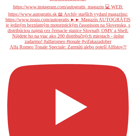
Alfa Romeo Tonale Speciale: Zarmúti alebo poteší Alfistov?!