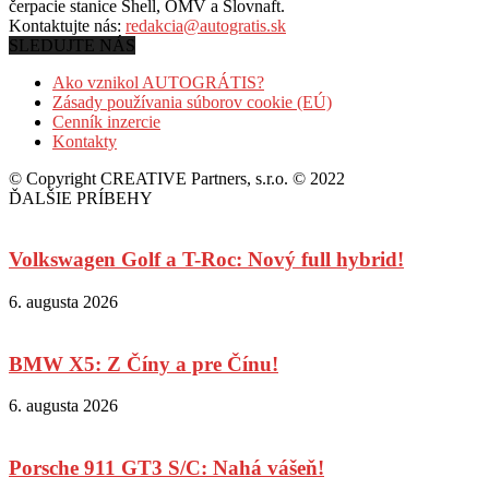
čerpacie stanice Shell, OMV a Slovnaft.
Kontaktujte nás:
redakcia@autogratis.sk
SLEDUJTE NÁS
Ako vznikol AUTOGRÁTIS?
Zásady používania súborov cookie (EÚ)
Cenník inzercie
Kontakty
© Copyright CREATIVE Partners, s.r.o. © 2022
ĎALŠIE PRÍBEHY
Volkswagen Golf a T-Roc: Nový full hybrid!
6. augusta 2026
BMW X5: Z Číny a pre Čínu!
6. augusta 2026
Porsche 911 GT3 S/C: Nahá vášeň!