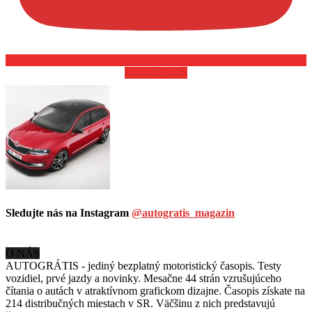
ODOBERAŤ
Sledujte nás na Instagram
@autogratis_magazin
O NÁS
AUTOGRÁTIS - jediný bezplatný motoristický časopis. Testy
vozidiel, prvé jazdy a novinky. Mesačne 44 strán vzrušujúceho
čítania o autách v
atraktívnom grafickom dizajne. Časopis získate na
214 distribučných miestach v SR. Väčšinu z nich predstavujú