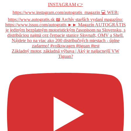
Základný motor, základná výbava | Aký je najlacnejší VW
Tiguan?