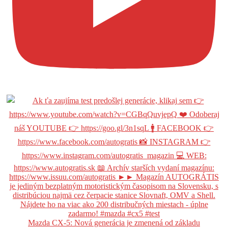
Mazda CX-5: Nová generácia je zmenená od základu