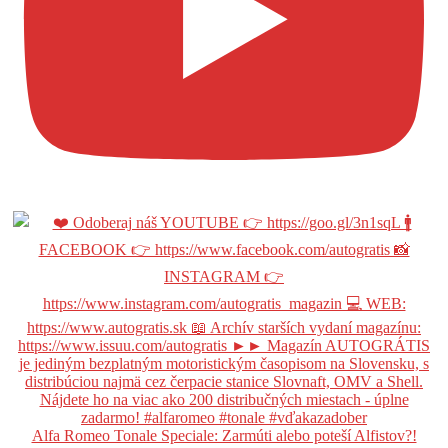
Alfa Romeo Tonale Speciale: Zarmúti alebo poteší Alfistov?!