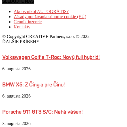
SLEDUJTE NÁS
Ako vznikol AUTOGRÁTIS?
Zásady používania súborov cookie (EÚ)
Cenník inzercie
Kontakty
© Copyright CREATIVE Partners, s.r.o. © 2022
ĎALŠIE PRÍBEHY
Volkswagen Golf a T-Roc: Nový full hybrid!
6. augusta 2026
BMW X5: Z Číny a pre Čínu!
6. augusta 2026
Porsche 911 GT3 S/C: Nahá vášeň!
3. augusta 2026