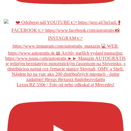
Lexus RZ 550e | Toto od neho odkukal aj Mercedes!