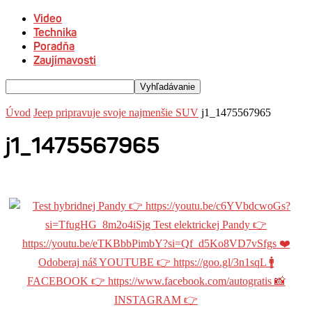
Video
Technika
Poradňa
Zaujímavosti
Úvod
Jeep pripravuje svoje najmenšie SUV
j1_1475567965
j1_1475567965