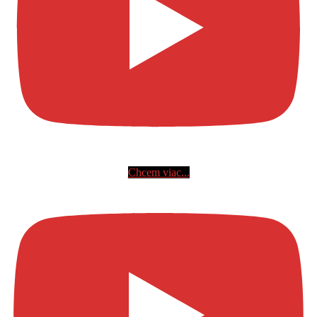
Chcem viac...