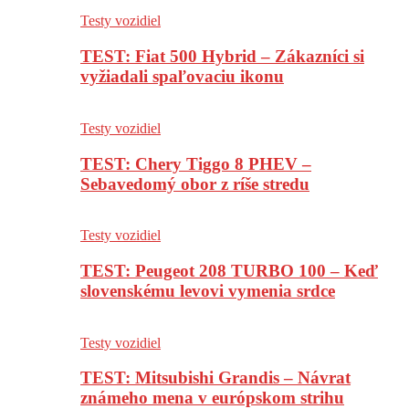
Testy vozidiel
TEST: Fiat 500 Hybrid – Zákazníci si
vyžiadali spaľovaciu ikonu
Testy vozidiel
TEST: Chery Tiggo 8 PHEV –
Sebavedomý obor z ríše stredu
Testy vozidiel
TEST: Peugeot 208 TURBO 100 – Keď
slovenskému levovi vymenia srdce
Testy vozidiel
TEST: Mitsubishi Grandis – Návrat
známeho mena v európskom strihu