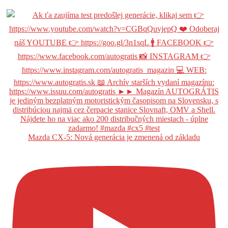
Mazda CX-5: Nová generácia je zmenená od základu