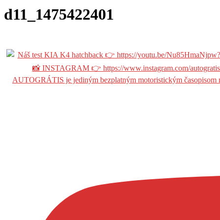
d11_1475422401