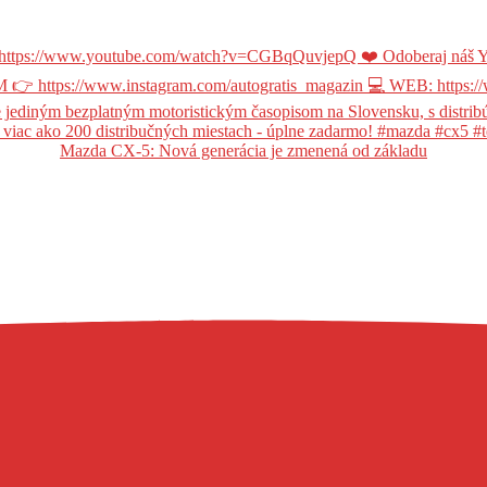
Mazda CX-5: Nová generácia je zmenená od základu