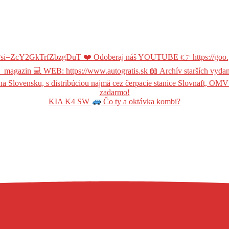
KIA K4 SW
Čo ty a oktávka kombi?