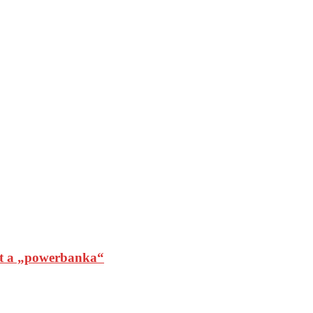
t a „powerbanka“