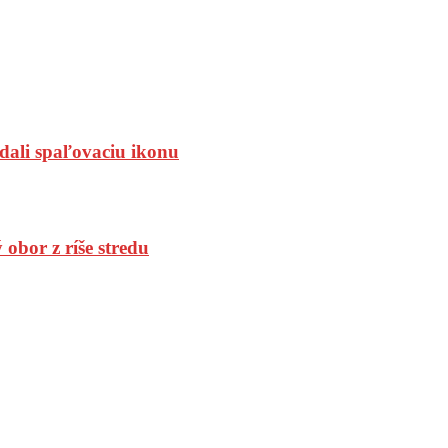
dali spaľovaciu ikonu
bor z ríše stredu