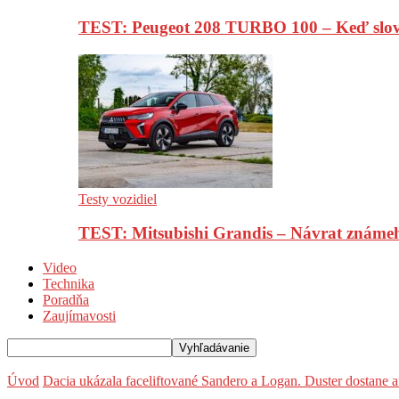
TEST: Peugeot 208 TURBO 100 – Keď slov
Testy vozidiel
TEST: Mitsubishi Grandis – Návrat známe
Video
Technika
Poradňa
Zaujímavosti
Úvod
Dacia ukázala faceliftované Sandero a Logan. Duster dostane