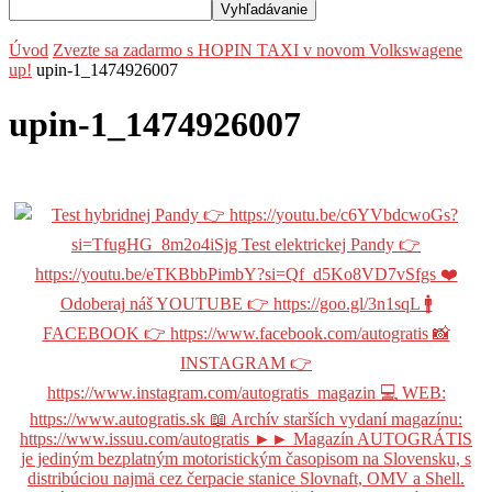
Úvod
Zvezte sa zadarmo s HOPIN TAXI v novom Volkswagene
up!
upin-1_1474926007
upin-1_1474926007