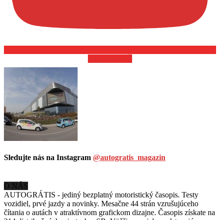
ODOBERAŤ
Sledujte nás na Instagram
@autogratis_magazin
O NÁS
AUTOGRÁTIS - jediný bezplatný motoristický časopis. Testy
vozidiel, prvé jazdy a novinky. Mesačne 44 strán vzrušujúceho
čítania o autách v
atraktívnom grafickom dizajne. Časopis získate na