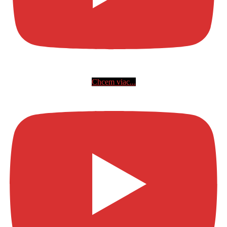
Chcem viac...