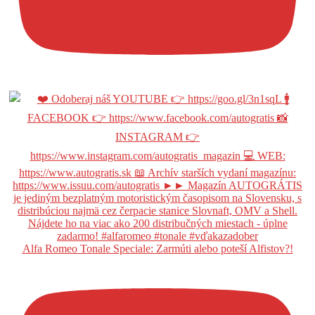
Alfa Romeo Tonale Speciale: Zarmúti alebo poteší Alfistov?!