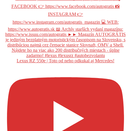
Lexus RZ 550e | Toto od neho odkukal aj Mercedes!