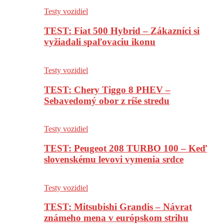
Testy vozidiel
TEST: Fiat 500 Hybrid – Zákazníci si
vyžiadali spaľovaciu ikonu
Testy vozidiel
TEST: Chery Tiggo 8 PHEV –
Sebavedomý obor z ríše stredu
Testy vozidiel
TEST: Peugeot 208 TURBO 100 – Keď
slovenskému levovi vymenia srdce
Testy vozidiel
TEST: Mitsubishi Grandis – Návrat
známeho mena v európskom strihu