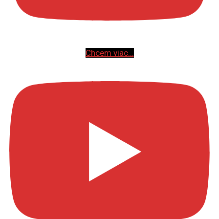
Chcem viac...