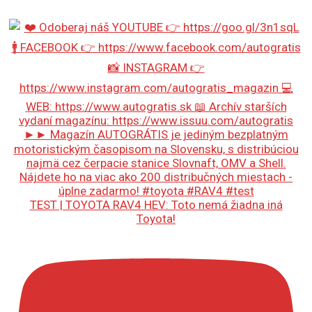
TEST | TOYOTA RAV4 HEV: Toto nemá žiadna iná
Toyota!