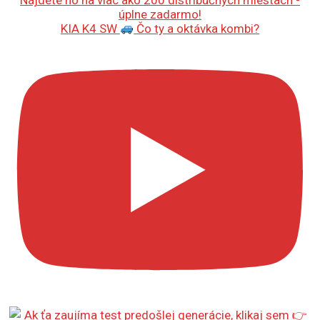
KIA K4 SW
Čo ty a oktávka kombi?