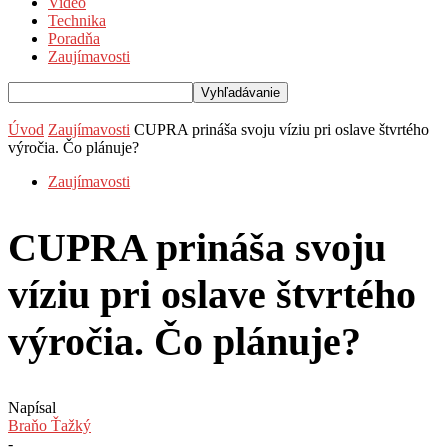
Video
Technika
Poradňa
Zaujímavosti
Úvod
Zaujímavosti
CUPRA prináša svoju víziu pri oslave štvrtého
výročia. Čo plánuje?
Zaujímavosti
CUPRA prináša svoju
víziu pri oslave štvrtého
výročia. Čo plánuje?
Napísal
Braňo Ťažký
-