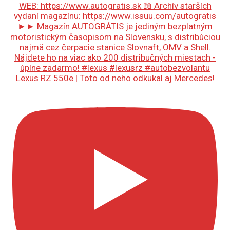
Lexus RZ 550e | Toto od neho odkukal aj Mercedes!