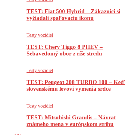
TEST: Fiat 500 Hybrid – Zákazníci si
vyžiadali spaľovaciu ikonu
Testy vozidiel
TEST: Chery Tiggo 8 PHEV –
Sebavedomý obor z ríše stredu
Testy vozidiel
TEST: Peugeot 208 TURBO 100 – Keď
slovenskému levovi vymenia srdce
Testy vozidiel
TEST: Mitsubishi Grandis – Návrat
známeho mena v európskom strihu