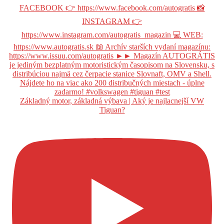
Základný motor, základná výbava | Aký je najlacnejší VW
Tiguan?