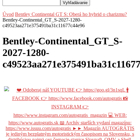
Úvod
Bentley Continental GT S: Oberá ho hybrid o charizmu?
Bentley-Continental_GT_S-2027-1280-
c49523aa271e375491ba31c11677c44e96
Bentley-Continental_GT_S-
2027-1280-
c49523aa271e375491ba31c11677