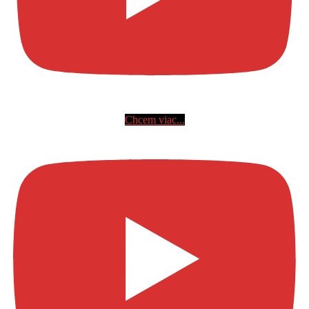
Chcem viac...