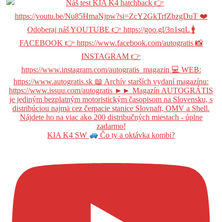
KIA K4 SW
Čo ty a oktávka kombi?