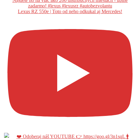
Lexus RZ 550e | Toto od neho odkukal aj Mercedes!