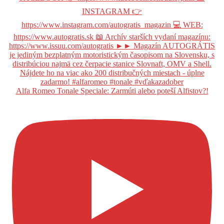
Alfa Romeo Tonale Speciale: Zarmúti alebo poteší Alfistov?!