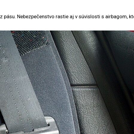
ez pásu. Nebezpečenstvo rastie aj v súvislosti s airbagom, k