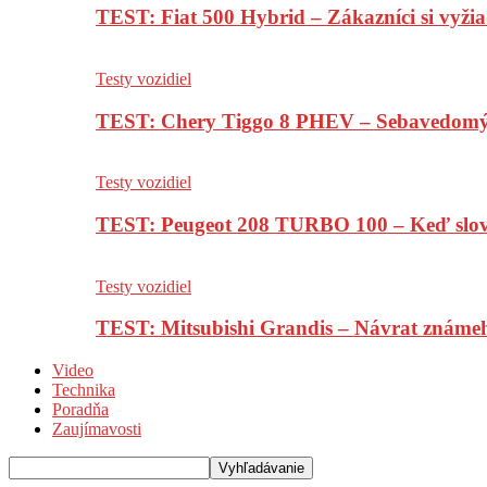
TEST: Fiat 500 Hybrid – Zákazníci si vyžia
Testy vozidiel
TEST: Chery Tiggo 8 PHEV – Sebavedomý o
Testy vozidiel
TEST: Peugeot 208 TURBO 100 – Keď slov
Testy vozidiel
TEST: Mitsubishi Grandis – Návrat známe
Video
Technika
Poradňa
Zaujímavosti