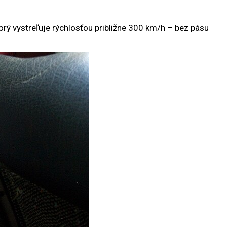
torý vystreľuje rýchlosťou približne 300 km/h – bez pásu