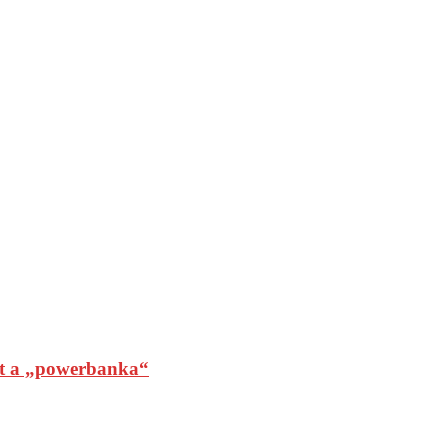
t a „powerbanka“