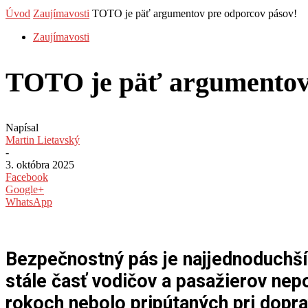
Úvod
Zaujímavosti
TOTO je päť argumentov pre odporcov pásov!
Zaujímavosti
TOTO je päť argumentov 
Napísal
Martin Lietavský
-
3. októbra 2025
Facebook
Google+
WhatsApp
Bezpečnostný pás je najjednoduchší,
stále časť vodičov a pasažierov nepo
rokoch nebolo pripútaných pri dopr