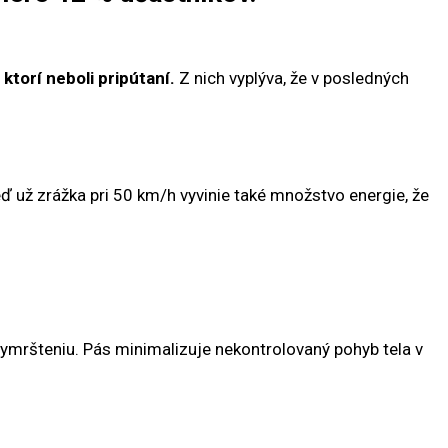
ktorí neboli pripútaní.
Z nich vyplýva, že v posledných
ď už zrážka pri 50 km/h vyvinie také množstvo energie, že
ymršteniu. Pás minimalizuje nekontrolovaný pohyb tela v