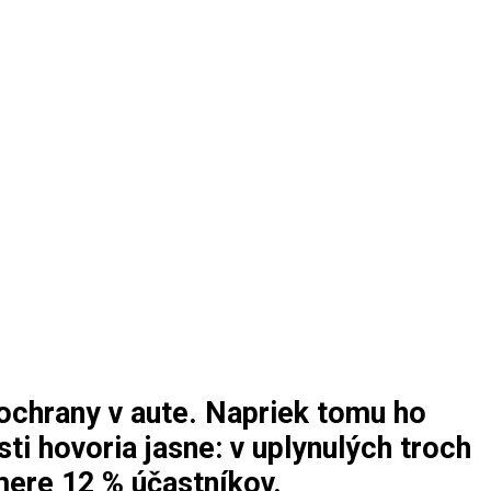
 ochrany v aute. Napriek tomu ho
ti hovoria jasne: v uplynulých troch
mere 12 % účastníkov.