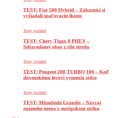
TEST: Fiat 500 Hybrid – Zákazníci si
vyžiadali spaľovaciu ikonu
Testy vozidiel
TEST: Chery Tiggo 8 PHEV –
Sebavedomý obor z ríše stredu
Testy vozidiel
TEST: Peugeot 208 TURBO 100 – Keď
slovenskému levovi vymenia srdce
Testy vozidiel
TEST: Mitsubishi Grandis – Návrat
známeho mena v európskom strihu