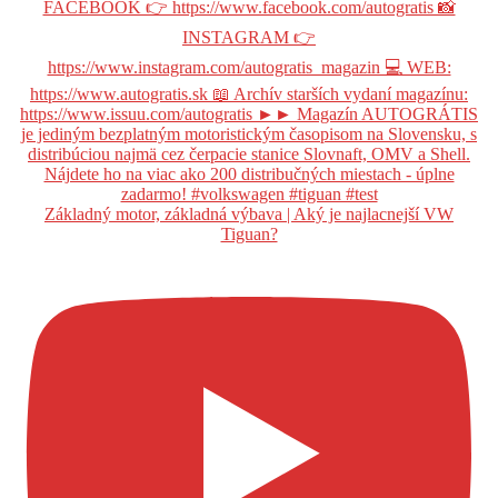
Základný motor, základná výbava | Aký je najlacnejší VW
Tiguan?