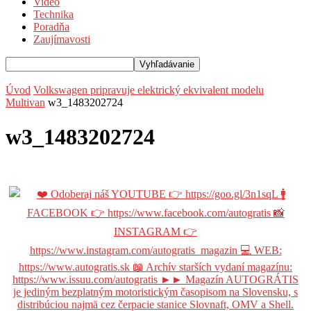
Video
Technika
Poradňa
Zaujímavosti
Úvod
Volkswagen pripravuje elektrický ekvivalent modelu
Multivan
w3_1483202724
w3_1483202724