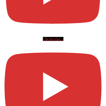
Chcem viac...