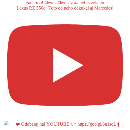
Lexus RZ 550e | Toto od neho odkukal aj Mercedes!