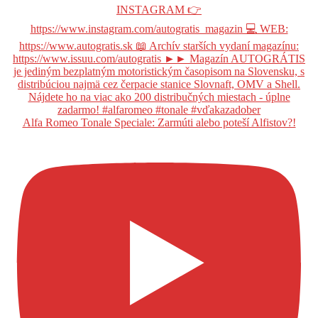
Alfa Romeo Tonale Speciale: Zarmúti alebo poteší Alfistov?!