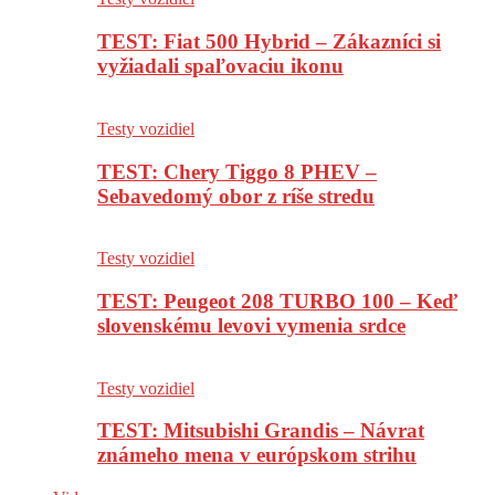
TEST: Fiat 500 Hybrid – Zákazníci si
vyžiadali spaľovaciu ikonu
Testy vozidiel
TEST: Chery Tiggo 8 PHEV –
Sebavedomý obor z ríše stredu
Testy vozidiel
TEST: Peugeot 208 TURBO 100 – Keď
slovenskému levovi vymenia srdce
Testy vozidiel
TEST: Mitsubishi Grandis – Návrat
známeho mena v európskom strihu