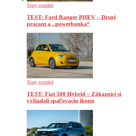
Testy vozidiel
TEST: Ford Ranger PHEV – Drsný
pracant a „powerbanka“
Testy vozidiel
TEST: Fiat 500 Hybrid – Zákazníci si
vyžiadali spaľovaciu ikonu