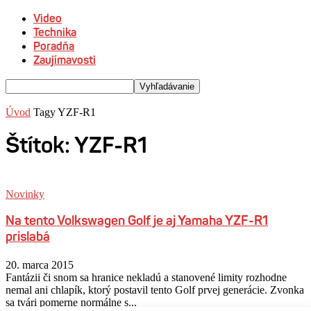
Video
Technika
Poradňa
Zaujímavosti
Úvod
Tagy
YZF-R1
Štítok: YZF-R1
Novinky
Na tento Volkswagen Golf je aj Yamaha YZF-R1
prislabá
20. marca 2015
Fantázii či snom sa hranice nekladú a stanovené limity rozhodne
nemal ani chlapík, ktorý postavil tento Golf prvej generácie. Zvonka
sa tvári pomerne normálne s...