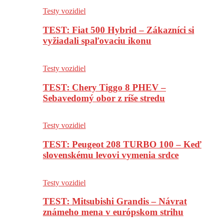
Testy vozidiel
TEST: Fiat 500 Hybrid – Zákazníci si
vyžiadali spaľovaciu ikonu
Testy vozidiel
TEST: Chery Tiggo 8 PHEV –
Sebavedomý obor z ríše stredu
Testy vozidiel
TEST: Peugeot 208 TURBO 100 – Keď
slovenskému levovi vymenia srdce
Testy vozidiel
TEST: Mitsubishi Grandis – Návrat
známeho mena v európskom strihu