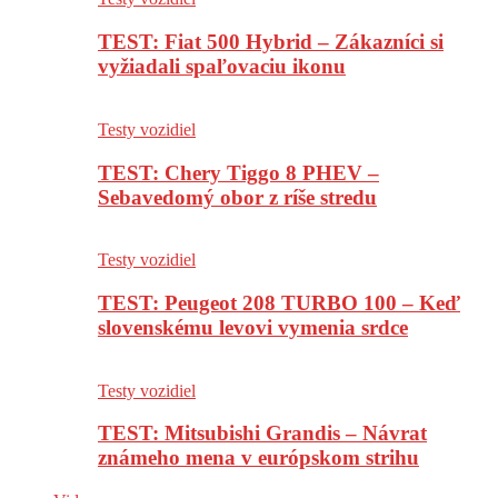
TEST: Fiat 500 Hybrid – Zákazníci si
vyžiadali spaľovaciu ikonu
Testy vozidiel
TEST: Chery Tiggo 8 PHEV –
Sebavedomý obor z ríše stredu
Testy vozidiel
TEST: Peugeot 208 TURBO 100 – Keď
slovenskému levovi vymenia srdce
Testy vozidiel
TEST: Mitsubishi Grandis – Návrat
známeho mena v európskom strihu