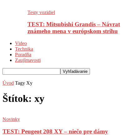
Testy vozidiel
TEST: Mitsubishi Grandis – Návrat
známeho mena v európskom strihu
Video
Technika
Poradňa
Zaujímavosti
Úvod
Tagy
Xy
Štítok: xy
Novinky
TEST: Peugeot 208 XY – niečo pre dámy