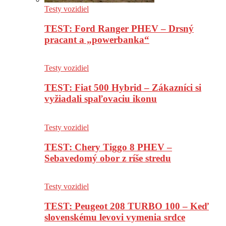
Testy vozidiel
TEST: Ford Ranger PHEV – Drsný
pracant a „powerbanka“
Testy vozidiel
TEST: Fiat 500 Hybrid – Zákazníci si
vyžiadali spaľovaciu ikonu
Testy vozidiel
TEST: Chery Tiggo 8 PHEV –
Sebavedomý obor z ríše stredu
Testy vozidiel
TEST: Peugeot 208 TURBO 100 – Keď
slovenskému levovi vymenia srdce