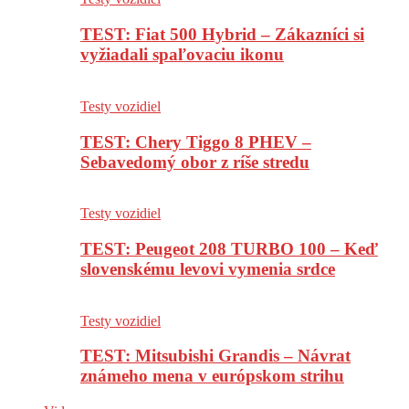
TEST: Fiat 500 Hybrid – Zákazníci si
vyžiadali spaľovaciu ikonu
Testy vozidiel
TEST: Chery Tiggo 8 PHEV –
Sebavedomý obor z ríše stredu
Testy vozidiel
TEST: Peugeot 208 TURBO 100 – Keď
slovenskému levovi vymenia srdce
Testy vozidiel
TEST: Mitsubishi Grandis – Návrat
známeho mena v európskom strihu