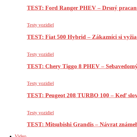
TEST: Ford Ranger PHEV – Drsný pracan
Testy vozidiel
TEST: Fiat 500 Hybrid – Zákazníci si vyžia
Testy vozidiel
TEST: Chery Tiggo 8 PHEV – Sebavedomý o
Testy vozidiel
TEST: Peugeot 208 TURBO 100 – Keď slov
Testy vozidiel
TEST: Mitsubishi Grandis – Návrat známe
Video