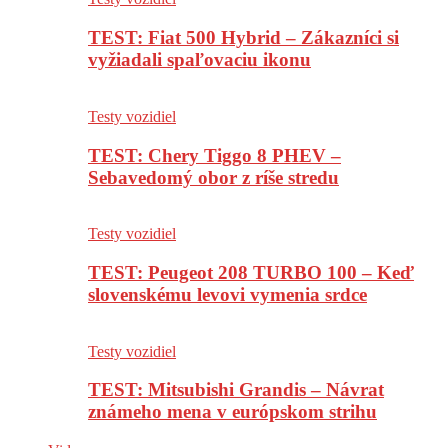
TEST: Fiat 500 Hybrid – Zákazníci si
vyžiadali spaľovaciu ikonu
Testy vozidiel
TEST: Chery Tiggo 8 PHEV –
Sebavedomý obor z ríše stredu
Testy vozidiel
TEST: Peugeot 208 TURBO 100 – Keď
slovenskému levovi vymenia srdce
Testy vozidiel
TEST: Mitsubishi Grandis – Návrat
známeho mena v európskom strihu