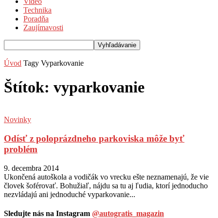
Video
Technika
Poradňa
Zaujímavosti
Úvod
Tagy
Vyparkovanie
Štítok: vyparkovanie
Novinky
Odísť z poloprázdneho parkoviska môže byť
problém
9. decembra 2014
Ukončená autoškola a vodičák vo vrecku ešte neznamenajú, že vie
človek šoférovať. Bohužiaľ, nájdu sa tu aj ľudia, ktorí jednoducho
nezvládajú ani jednoduché vyparkovanie...
Sledujte nás na Instagram
@autogratis_magazin