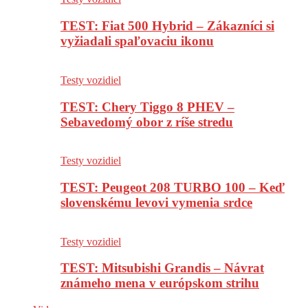
TEST: Fiat 500 Hybrid – Zákazníci si
vyžiadali spaľovaciu ikonu
Testy vozidiel
TEST: Chery Tiggo 8 PHEV –
Sebavedomý obor z ríše stredu
Testy vozidiel
TEST: Peugeot 208 TURBO 100 – Keď
slovenskému levovi vymenia srdce
Testy vozidiel
TEST: Mitsubishi Grandis – Návrat
známeho mena v európskom strihu