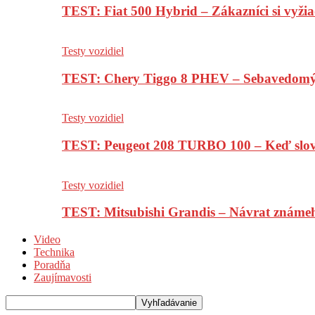
TEST: Fiat 500 Hybrid – Zákazníci si vyžia
Testy vozidiel
TEST: Chery Tiggo 8 PHEV – Sebavedomý o
Testy vozidiel
TEST: Peugeot 208 TURBO 100 – Keď slov
Testy vozidiel
TEST: Mitsubishi Grandis – Návrat známe
Video
Technika
Poradňa
Zaujímavosti