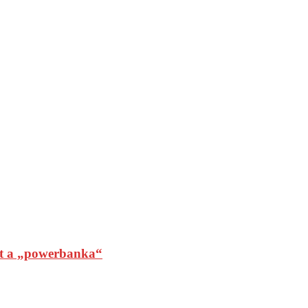
t a „powerbanka“