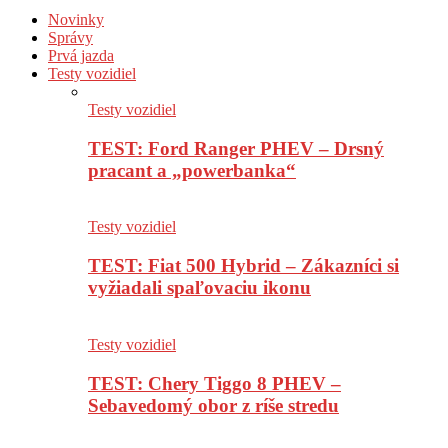
Novinky
Správy
Prvá jazda
Testy vozidiel
Testy vozidiel
TEST: Ford Ranger PHEV – Drsný
pracant a „powerbanka“
Testy vozidiel
TEST: Fiat 500 Hybrid – Zákazníci si
vyžiadali spaľovaciu ikonu
Testy vozidiel
TEST: Chery Tiggo 8 PHEV –
Sebavedomý obor z ríše stredu