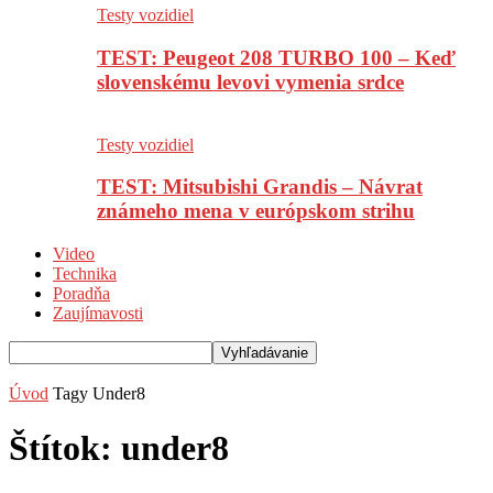
Testy vozidiel
TEST: Peugeot 208 TURBO 100 – Keď
slovenskému levovi vymenia srdce
Testy vozidiel
TEST: Mitsubishi Grandis – Návrat
známeho mena v európskom strihu
Video
Technika
Poradňa
Zaujímavosti
Úvod
Tagy
Under8
Štítok: under8