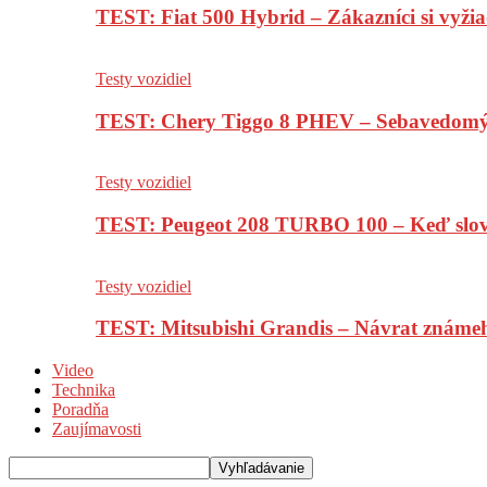
TEST: Fiat 500 Hybrid – Zákazníci si vyžia
Testy vozidiel
TEST: Chery Tiggo 8 PHEV – Sebavedomý o
Testy vozidiel
TEST: Peugeot 208 TURBO 100 – Keď slov
Testy vozidiel
TEST: Mitsubishi Grandis – Návrat známe
Video
Technika
Poradňa
Zaujímavosti