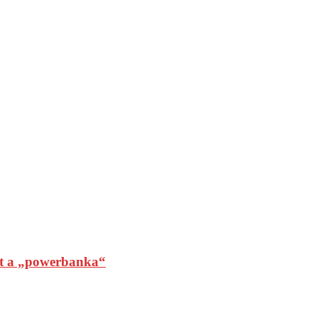
t a „powerbanka“