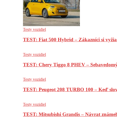
Testy vozidiel
TEST: Fiat 500 Hybrid – Zákazníci si vyžia
Testy vozidiel
TEST: Chery Tiggo 8 PHEV – Sebavedomý o
Testy vozidiel
TEST: Peugeot 208 TURBO 100 – Keď slov
Testy vozidiel
TEST: Mitsubishi Grandis – Návrat známe