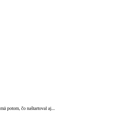
mä potom, čo naštartoval aj...