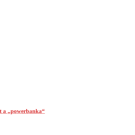
t a „powerbanka“