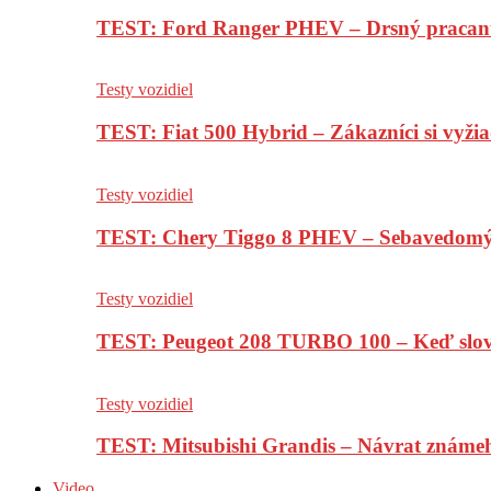
TEST: Ford Ranger PHEV – Drsný pracan
Testy vozidiel
TEST: Fiat 500 Hybrid – Zákazníci si vyžia
Testy vozidiel
TEST: Chery Tiggo 8 PHEV – Sebavedomý o
Testy vozidiel
TEST: Peugeot 208 TURBO 100 – Keď slov
Testy vozidiel
TEST: Mitsubishi Grandis – Návrat známe
Video