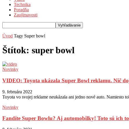
Technika
Poradňa
Zaujímavosti
Úvod
Tagy
Super bowl
Štítok: super bowl
Novinky
VIDEO: Toyota ukázala Super Bowl reklamu. Nič dojí
9. februára 2022
Toyota vo svojej reklame neukázala ani jedno nové auto. Namiesto to
Novinky
Fandíte Super Bowlu? Aj automobilky! Toto sú ich t