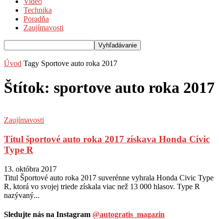
Video
Technika
Poradňa
Zaujímavosti
Úvod
Tagy
Sportove auto roka 2017
Štítok: sportove auto roka 2017
Zaujímavosti
Titul športové auto roka 2017 získava Honda Civic
Type R
13. októbra 2017
Titul Športové auto roka 2017 suverénne vyhrala Honda Civic Type
R, ktorá vo svojej triede získala viac než 13 000 hlasov. Type R
nazývaný...
Sledujte nás na Instagram
@autogratis_magazin