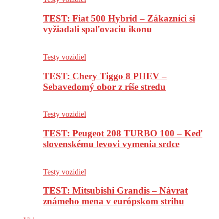
TEST: Fiat 500 Hybrid – Zákazníci si
vyžiadali spaľovaciu ikonu
Testy vozidiel
TEST: Chery Tiggo 8 PHEV –
Sebavedomý obor z ríše stredu
Testy vozidiel
TEST: Peugeot 208 TURBO 100 – Keď
slovenskému levovi vymenia srdce
Testy vozidiel
TEST: Mitsubishi Grandis – Návrat
známeho mena v európskom strihu