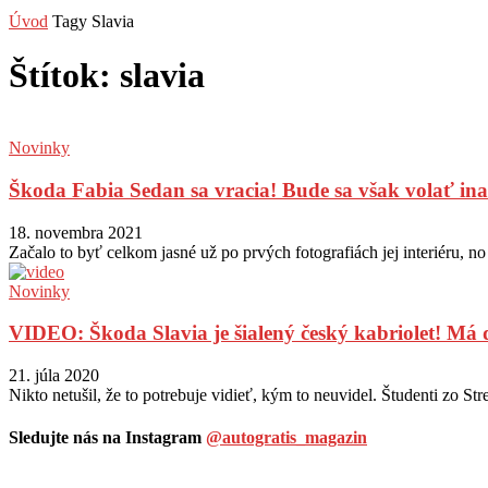
Úvod
Tagy
Slavia
Štítok: slavia
Novinky
Škoda Fabia Sedan sa vracia! Bude sa však volať inak
18. novembra 2021
Začalo to byť celkom jasné už po prvých fotografiách jej interiéru, no
Novinky
VIDEO: Škoda Slavia je šialený český kabriolet! Má d
21. júla 2020
Nikto netušil, že to potrebuje vidieť, kým to neuvidel. Študenti zo St
Sledujte nás na Instagram
@autogratis_magazin