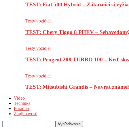
TEST: Fiat 500 Hybrid – Zákazníci si vyžia
Testy vozidiel
TEST: Chery Tiggo 8 PHEV – Sebavedomý o
Testy vozidiel
TEST: Peugeot 208 TURBO 100 – Keď slov
Testy vozidiel
TEST: Mitsubishi Grandis – Návrat známe
Video
Technika
Poradňa
Zaujímavosti