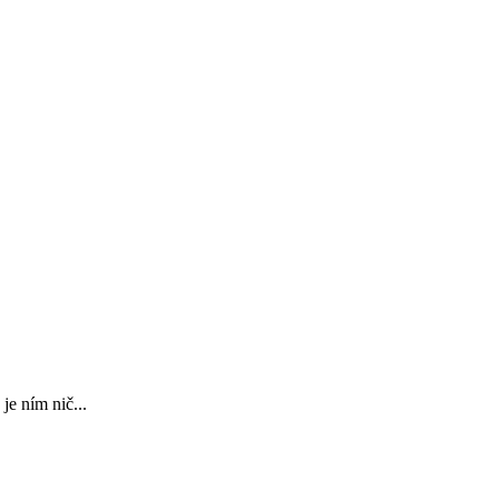
je ním nič...