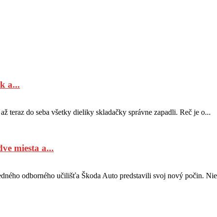
 a...
 až teraz do seba všetky dieliky skladačky správne zapadli. Reč je o...
ve miesta a...
redného odborného učilišťa Škoda Auto predstavili svoj nový počin. Nie 