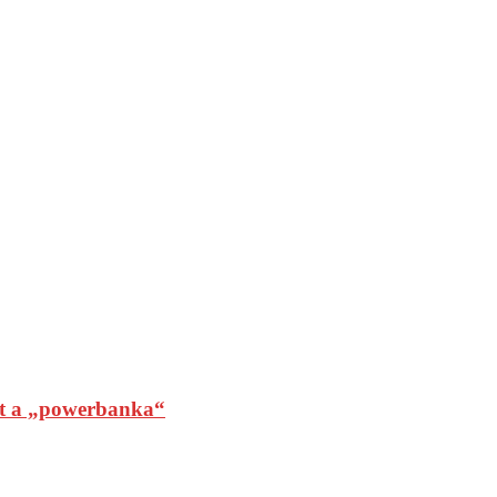
t a „powerbanka“