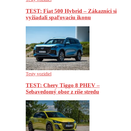
TEST: Fiat 500 Hybrid – Zákazníci si
vyžiadali spaľovaciu ikonu
Testy vozidiel
TEST: Chery Tiggo 8 PHEV –
Sebavedomý obor z ríše stredu