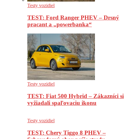
Testy vozidiel
TEST: Ford Ranger PHEV – Drsný
pracant a „powerbanka“
Testy vozidiel
TEST: Fiat 500 Hybrid – Zákazníci si
vyžiadali spaľovaciu ikonu
Testy vozidiel
TEST: Chery Tiggo 8 PHEV –