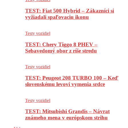
TEST: Fiat 500 Hybrid – Zákazníci si
vyžiadali spaľovaciu ikonu
Testy vozidiel
TEST: Chery Tiggo 8 PHEV –
Sebavedomý obor z ríše stredu
Testy vozidiel
TEST: Peugeot 208 TURBO 100 – Keď
slovenskému levovi vymenia srdce
Testy vozidiel
TEST: Mitsubishi Grandis – Návrat
známeho mena v európskom strihu