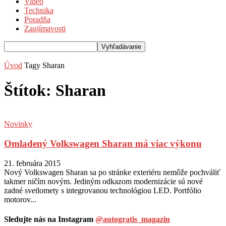
Video
Technika
Poradňa
Zaujímavosti
Úvod
Tagy
Sharan
Štítok: Sharan
Novinky
Omladený Volkswagen Sharan má viac výkonu
21. februára 2015
Nový Volkswagen Sharan sa po stránke exteriéru nemôže pochváliť
takmer ničím novým. Jediným odkazom modernizácie sú nové
zadné svetlomety s integrovanou technológiou LED. Portfólio
motorov...
Sledujte nás na Instagram
@autogratis_magazin