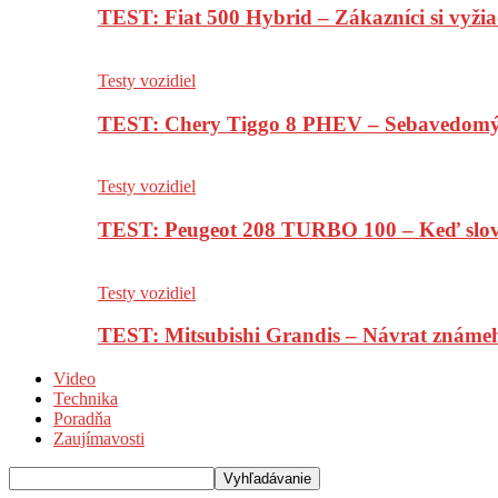
TEST: Fiat 500 Hybrid – Zákazníci si vyžia
Testy vozidiel
TEST: Chery Tiggo 8 PHEV – Sebavedomý o
Testy vozidiel
TEST: Peugeot 208 TURBO 100 – Keď slov
Testy vozidiel
TEST: Mitsubishi Grandis – Návrat známe
Video
Technika
Poradňa
Zaujímavosti