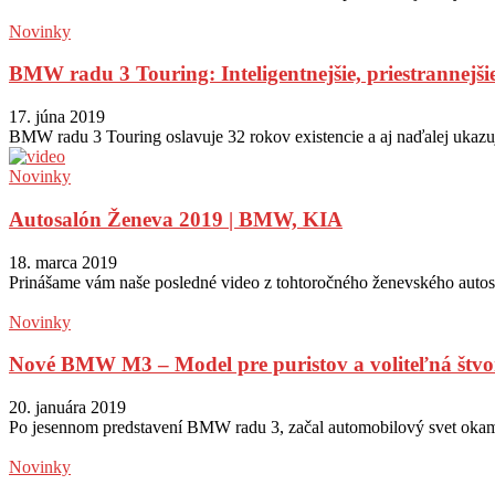
Novinky
BMW radu 3 Touring: Inteligentnejšie, priestrannejši
17. júna 2019
BMW radu 3 Touring oslavuje 32 rokov existencie a aj naďalej ukazu
Novinky
Autosalón Ženeva 2019 | BMW, KIA
18. marca 2019
Prinášame vám naše posledné video z tohtoročného ženevského aut
Novinky
Nové BMW M3 – Model pre puristov a voliteľná štv
20. januára 2019
Po jesennom predstavení BMW radu 3, začal automobilový svet okamž
Novinky