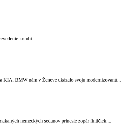
revedenie kombi...
MW a KIA. BMW nám v Ženeve ukázalo svoju modernizovanú...
kaných nemeckých sedanov prinesie zopár fintičiek....