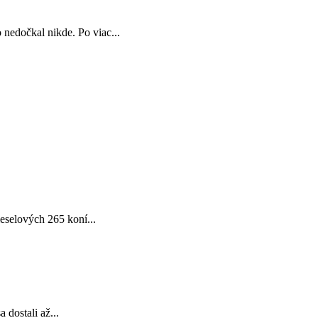
nedočkal nikde. Po viac...
eselových 265 koní...
dostali až...