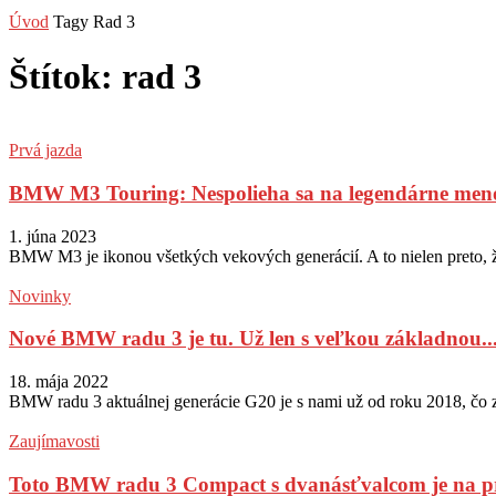
Úvod
Tagy
Rad 3
Štítok: rad 3
Prvá jazda
BMW M3 Touring: Nespolieha sa na legendárne meno. 
1. júna 2023
BMW M3 je ikonou všetkých vekových generácií. A to nielen preto, že j
Novinky
Nové BMW radu 3 je tu. Už len s veľkou základnou..
18. mája 2022
BMW radu 3 aktuálnej generácie G20 je s nami už od roku 2018, čo zna
Zaujímavosti
Toto BMW radu 3 Compact s dvanásťvalcom je na pre