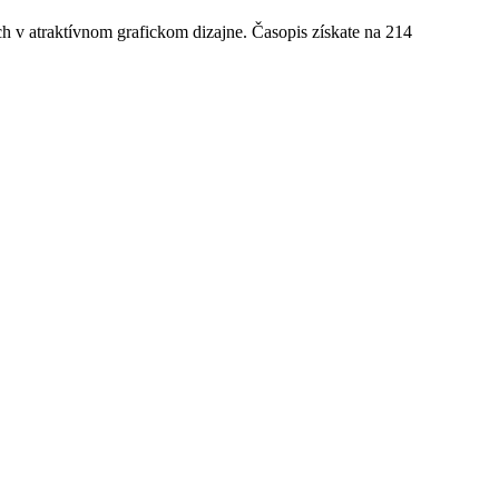
ch v
atraktívnom grafickom dizajne. Časopis získate na 214