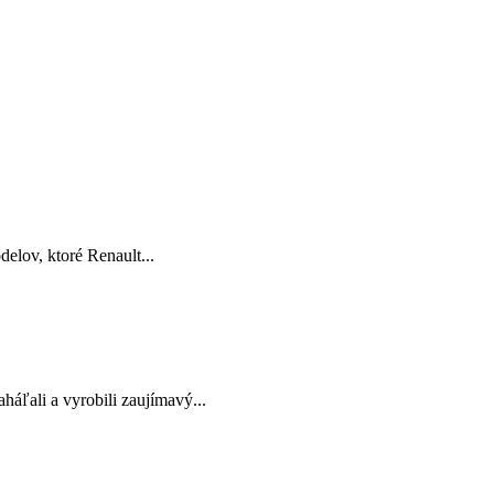
elov, ktoré Renault...
háľali a vyrobili zaujímavý...