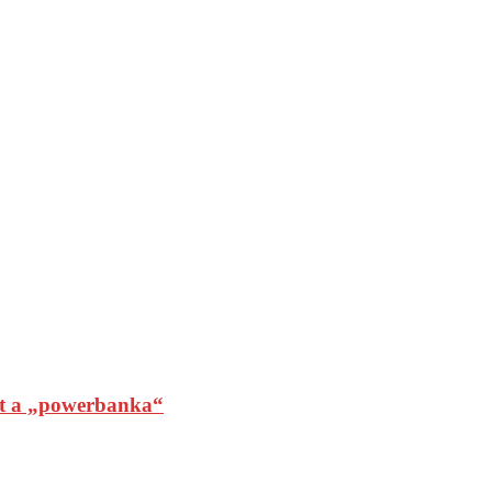
t a „powerbanka“