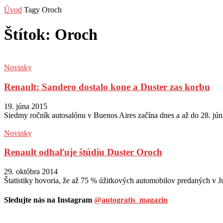
Úvod
Tagy
Oroch
Štítok: Oroch
Novinky
Renault: Sandero dostalo kone a Duster zas korbu
19. júna 2015
Siedmy ročník autosalónu v Buenos Aires začína dnes a až do 28. jún
Novinky
Renault odhaľuje štúdiu Duster Oroch
29. októbra 2014
Štatistiky hovoria, že až 75 % úžitkových automobilov predaných v Ju
Sledujte nás na Instagram
@autogratis_magazin