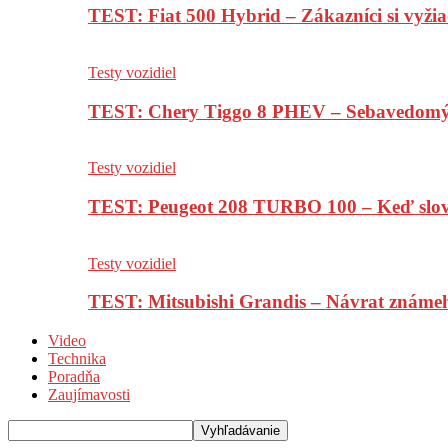
TEST: Fiat 500 Hybrid – Zákazníci si vyžia
Testy vozidiel
TEST: Chery Tiggo 8 PHEV – Sebavedomý o
Testy vozidiel
TEST: Peugeot 208 TURBO 100 – Keď slov
Testy vozidiel
TEST: Mitsubishi Grandis – Návrat známe
Video
Technika
Poradňa
Zaujímavosti