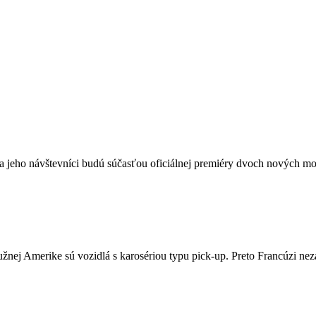
a jeho návštevníci budú súčasťou oficiálnej premiéry dvoch nových mod
žnej Amerike sú vozidlá s karosériou typu pick-up. Preto Francúzi neza