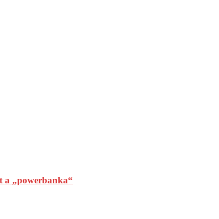
t a „powerbanka“