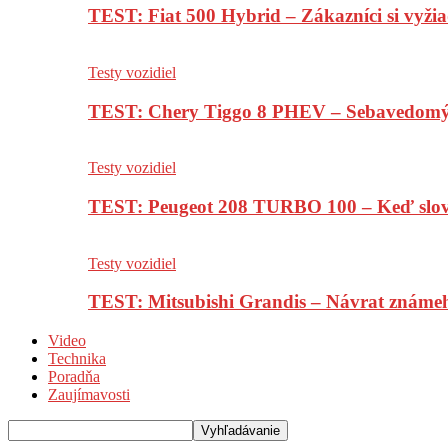
TEST: Fiat 500 Hybrid – Zákazníci si vyžia
Testy vozidiel
TEST: Chery Tiggo 8 PHEV – Sebavedomý o
Testy vozidiel
TEST: Peugeot 208 TURBO 100 – Keď slov
Testy vozidiel
TEST: Mitsubishi Grandis – Návrat známe
Video
Technika
Poradňa
Zaujímavosti