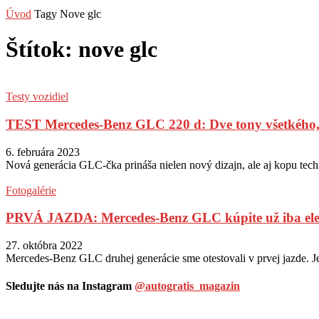
Úvod
Tagy
Nove glc
Štítok: nove glc
Testy vozidiel
TEST Mercedes-Benz GLC 220 d: Dve tony všetkého, 
6. februára 2023
Nová generácia GLC-čka prináša nielen nový dizajn, ale aj kopu techn
Fotogalérie
PRVÁ JAZDA: Mercedes-Benz GLC kúpite už iba elekt
27. októbra 2022
Mercedes-Benz GLC druhej generácie sme otestovali v prvej jazde. Je
Sledujte nás na Instagram
@autogratis_magazin