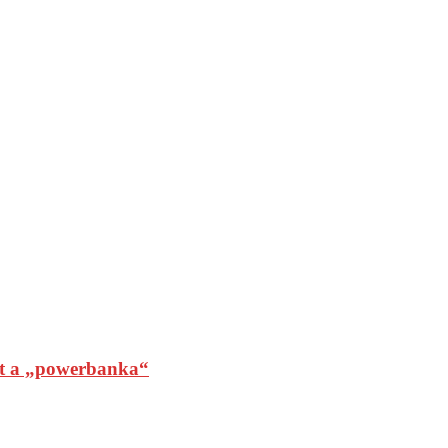
t a „powerbanka“