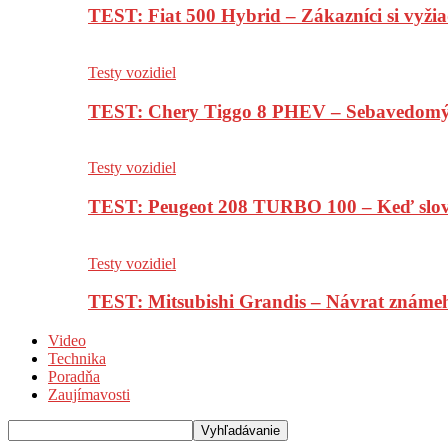
TEST: Fiat 500 Hybrid – Zákazníci si vyžia
Testy vozidiel
TEST: Chery Tiggo 8 PHEV – Sebavedomý o
Testy vozidiel
TEST: Peugeot 208 TURBO 100 – Keď slov
Testy vozidiel
TEST: Mitsubishi Grandis – Návrat známe
Video
Technika
Poradňa
Zaujímavosti