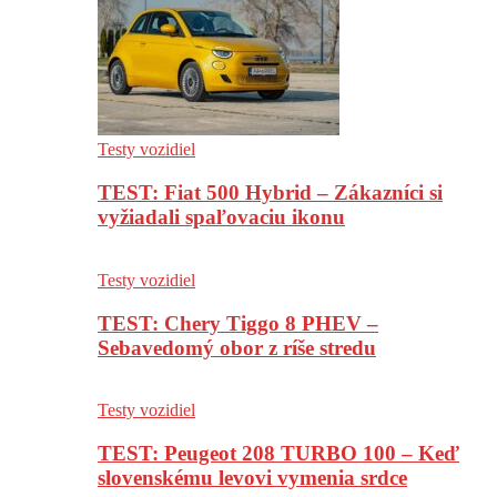
Testy vozidiel
TEST: Fiat 500 Hybrid – Zákazníci si
vyžiadali spaľovaciu ikonu
Testy vozidiel
TEST: Chery Tiggo 8 PHEV –
Sebavedomý obor z ríše stredu
Testy vozidiel
TEST: Peugeot 208 TURBO 100 – Keď
slovenskému levovi vymenia srdce