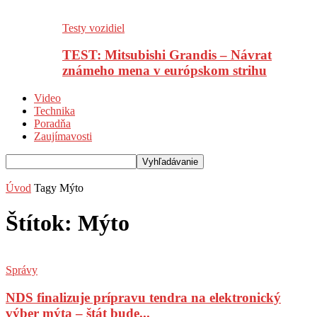
Testy vozidiel
TEST: Mitsubishi Grandis – Návrat
známeho mena v európskom strihu
Video
Technika
Poradňa
Zaujímavosti
Úvod
Tagy
Mýto
Štítok: Mýto
Správy
NDS finalizuje prípravu tendra na elektronický
výber mýta – štát bude...