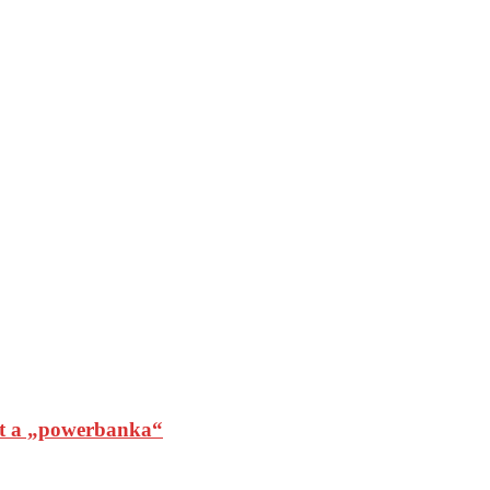
t a „powerbanka“