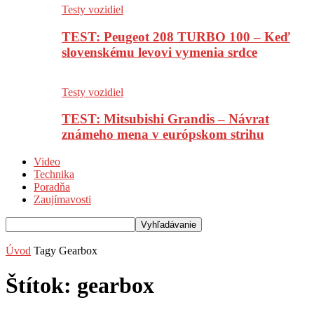
Testy vozidiel
TEST: Peugeot 208 TURBO 100 – Keď
slovenskému levovi vymenia srdce
Testy vozidiel
TEST: Mitsubishi Grandis – Návrat
známeho mena v európskom strihu
Video
Technika
Poradňa
Zaujímavosti
Úvod
Tagy
Gearbox
Štítok: gearbox