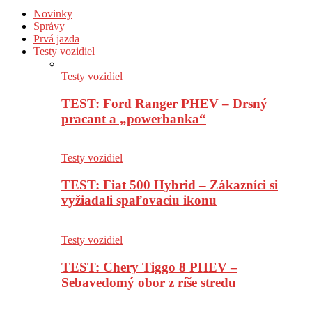
Novinky
Správy
Prvá jazda
Testy vozidiel
Testy vozidiel
TEST: Ford Ranger PHEV – Drsný
pracant a „powerbanka“
Testy vozidiel
TEST: Fiat 500 Hybrid – Zákazníci si
vyžiadali spaľovaciu ikonu
Testy vozidiel
TEST: Chery Tiggo 8 PHEV –
Sebavedomý obor z ríše stredu