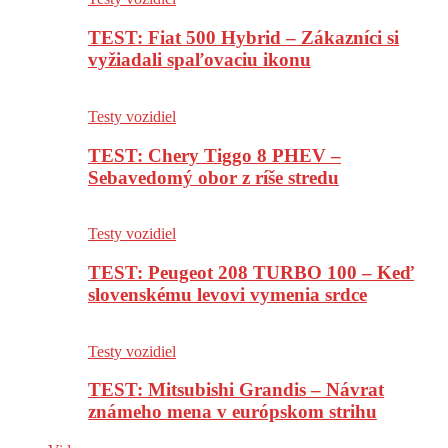
TEST: Fiat 500 Hybrid – Zákazníci si
vyžiadali spaľovaciu ikonu
Testy vozidiel
TEST: Chery Tiggo 8 PHEV –
Sebavedomý obor z ríše stredu
Testy vozidiel
TEST: Peugeot 208 TURBO 100 – Keď
slovenskému levovi vymenia srdce
Testy vozidiel
TEST: Mitsubishi Grandis – Návrat
známeho mena v európskom strihu