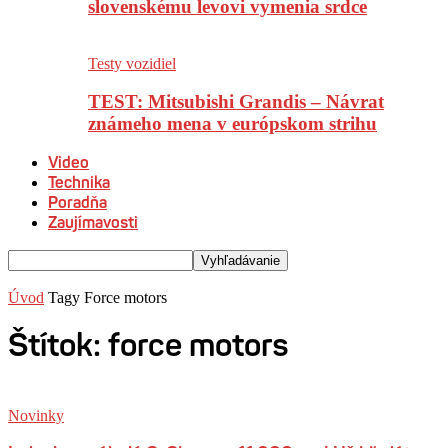
slovenskému levovi vymenia srdce
Testy vozidiel
TEST: Mitsubishi Grandis – Návrat
známeho mena v európskom strihu
Video
Technika
Poradňa
Zaujímavosti
Úvod
Tagy
Force motors
Štítok: force motors
Novinky