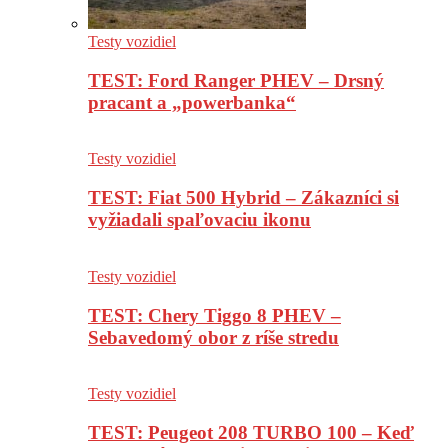
Testy vozidiel
TEST: Ford Ranger PHEV – Drsný
pracant a „powerbanka“
Testy vozidiel
TEST: Fiat 500 Hybrid – Zákazníci si
vyžiadali spaľovaciu ikonu
Testy vozidiel
TEST: Chery Tiggo 8 PHEV –
Sebavedomý obor z ríše stredu
Testy vozidiel
TEST: Peugeot 208 TURBO 100 – Keď